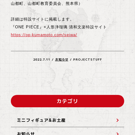
山都町、山都町教育委員会、熊本県）
詳細は特設サイトに掲載します。
『ONE PIECE』×人形浄瑠璃 清和文楽特設サイト
https://op-kumamoto.com/seiwa/
2022.7.11
/
お知らせ
/
PROJECTSTUFF
カテゴリ
ミニフィギュア&お土産
お知らせ