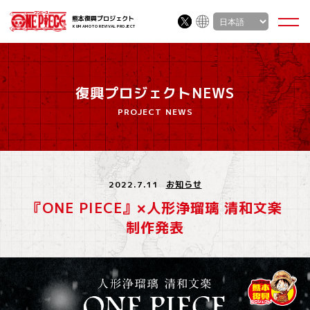
熊本復興プロジェクト
KUMAMOTO REVIVAL PROJECT
復興プロジェクトNEWS
PROJECT NEWS
2022.7.11
お知らせ
『ONE PIECE』×人形浄瑠璃 清和文楽
制作発表