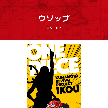
ウソップ
USOPP