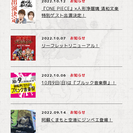
2022.10.12
お知らせ
『ONE PIECE』×人形浄瑠璃 清和文楽
特別ゲスト出演決定！
2022.10.07
お知らせ
リーフレットリニューアル！
2022.10.06
お知らせ
10月9日(日)は『ブルック音楽祭』！
2022.09.14
お知らせ
阿蘇くまもと空港にジンベエ登場！