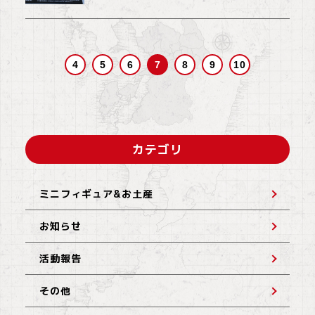
4
5
6
7
8
9
10
カテゴリ
ミニフィギュア&お土産
お知らせ
活動報告
その他