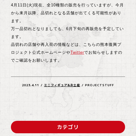
4月11日(火)現在、全10種類の販売を行っていますが、今月
から来月以降、品切れとなる店舗が出てくる可能性があり
ます。
万一品切れとなりましても、6月下旬の再販売を予定してい
ます。
品切れの店舗や再入荷の情報などは、こちらの熊本復興プ
ロジェクト公式ホームページや
Twitter
でお知らせしますの
でご確認をお願いします。
2023.4.11
/
ミニフィギュア&お土産
/
PROJECTSTUFF
カテゴリ