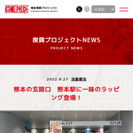
熊本復興プロジェクト
KUMAMOTO REVIVAL PROJECT
復興プロジェクトNEWS
PROJECT NEWS
2022.9.27
活動報告
熊本の玄関口 熊本駅に一味のラッピ
ング登場！