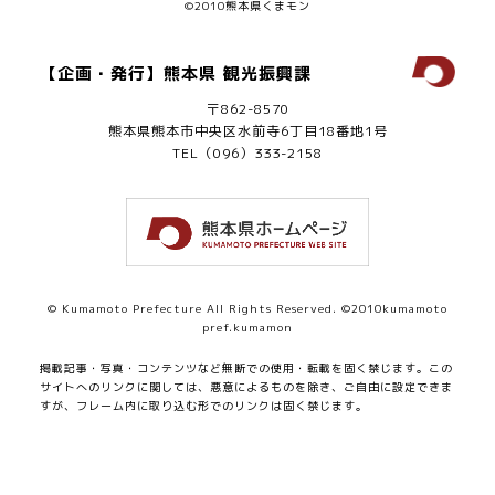
©2010熊本県くまモン
【企画・発行】熊本県 観光振興課
〒862-8570
熊本県熊本市中央区水前寺6丁目18番地1号
TEL（096）333-2158
© Kumamoto Prefecture All Rights Reserved. ©2010kumamoto
pref.kumamon
掲載記事・写真・コンテンツなど無断での使用・転載を固く禁じます。
この
サイトへのリンクに関しては、悪意によるものを除き、ご自由に設定できま
すが、フレーム内に取り込む形でのリンクは固く禁じます。