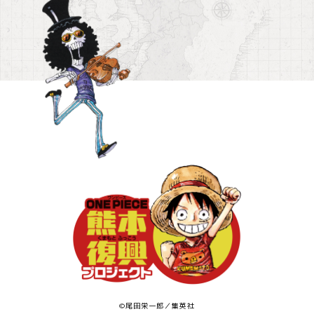
©尾田栄一郎／集英社