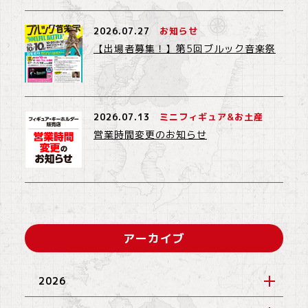
2026.07.27
お知らせ
【出場者募集！】第5回ブルック音楽祭
2026.07.13
ミニフィギュア&お土産
営業時間変更のお知らせ
アーカイブ
2026