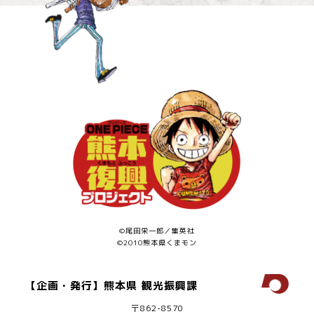
©尾田栄一郎／集英社
©2010熊本県くまモン
【企画・発行】熊本県 観光振興課
〒862-8570