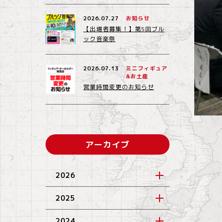
2026.07.27
お知らせ
【出場者募集！】第5回ブル
ック音楽祭
2026.07.13
ミニフィギュア
&お土産
営業時間変更のお知らせ
アーカイブ
2026
2025
2024