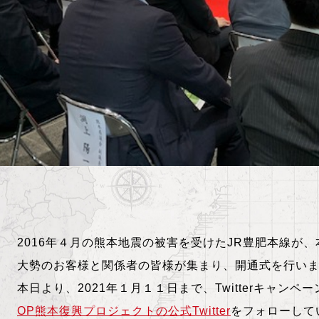
2016年４月の熊本地震の被害を受けたJR豊肥本線が
大勢のお客様と関係者の皆様が集まり、開通式を行い
本日より、2021年１月１１日まで、Twitterキャン
OP熊本復興プロジェクトの公式Twitter
をフォローして