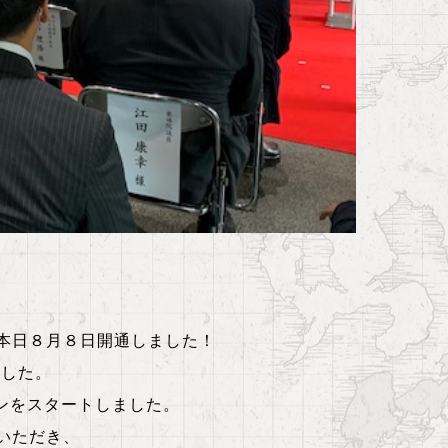
、本日８月８日開通しました！
ました。
ペーンをスタートしました。
いただき、