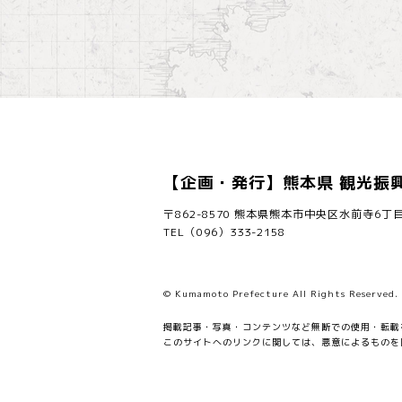
【企画・発行】熊本県 観光振
〒862-8570
熊本県熊本市中央区水前寺6丁目
TEL（096）333-2158
© Kumamoto Prefecture All Rights Reserve
掲載記事・写真・コンテンツなど無断での使用・転載
このサイトへのリンクに関しては、悪意によるものを