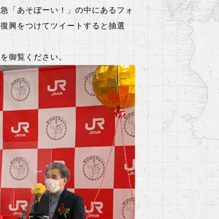
特急「あそぼーい！」の中にあるフォ
国復興をつけてツイートすると抽選
ンを御覧ください。