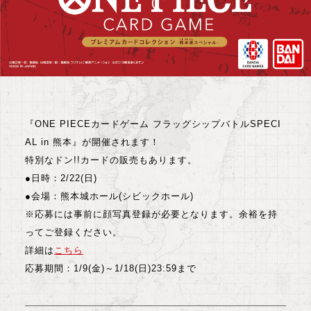
『ONE PIECEカードゲーム フラッグシップバトルSPECI
AL in 熊本』が開催されます！
特別なドン!!カードの販売もあります。
●日時：2/22(日)
●会場：熊本城ホール(シビックホール)
※応募には事前に顔写真登録が必要となります。余裕を持
ってご登録ください。
詳細は
こちら
応募期間：1/9(金)～1/18(日)23:59まで