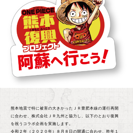
熊本地震で特に被害の大きかったＪＲ豊肥本線の運行再開
に合わせ、株式会社ＪＲ九州と協力し、以下のとおり復興
を祝うコラボ企画を実施します。
令和２年（２０２０年）８月８日の開通に合わせ、昨年１