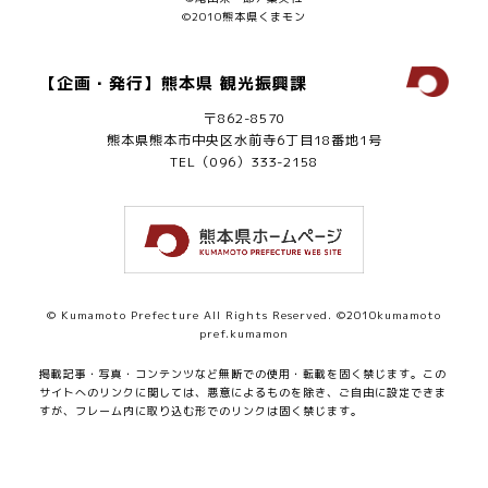
©2010熊本県くまモン
【企画・発行】熊本県 観光振興課
〒862-8570
熊本県熊本市中央区水前寺6丁目18番地1号
TEL（096）333-2158
© Kumamoto Prefecture All Rights Reserved. ©2010kumamoto
pref.kumamon
掲載記事・写真・コンテンツなど無断での使用・転載を固く禁じます。
この
サイトへのリンクに関しては、悪意によるものを除き、ご自由に設定できま
すが、フレーム内に取り込む形でのリンクは固く禁じます。