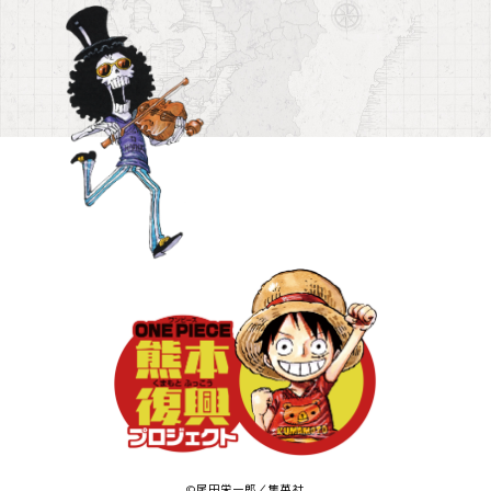
©尾田栄一郎／集英社